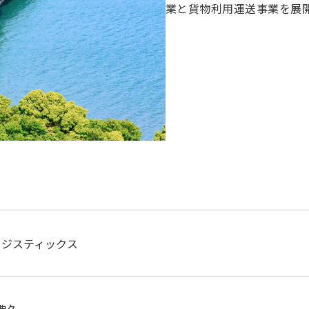
業と貨物利用運送事業を展開
ロジスティックス