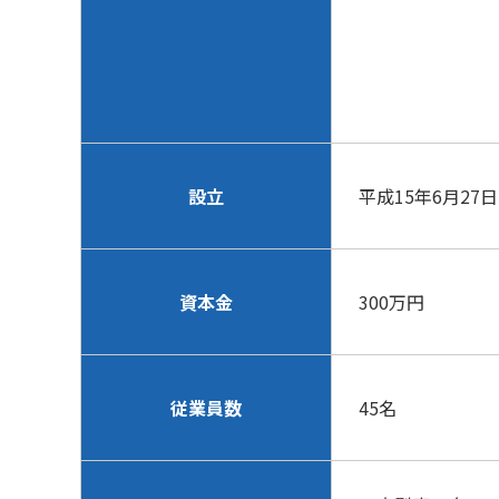
設立
平成15年6月27日
資本金
300万円
従業員数
45名