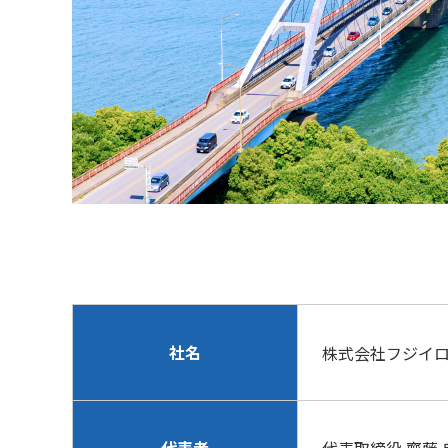
社名
株式会社フジイ
代表者