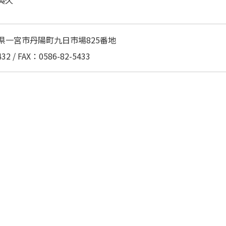
典久
 愛知県一宮市丹陽町九日市場825番地
32 / FAX：0586-82-5433