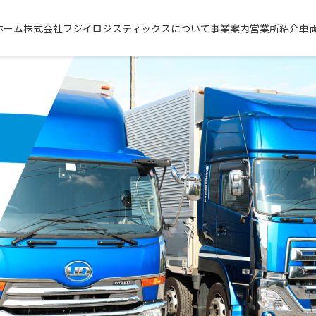
ホーム
株式会社フジイロジスティックスについて
事業案内
営業所紹介
車